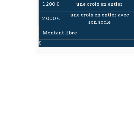
1 200 €
une croix en entier
une croix en entier avec
2 000 €
son socle
€