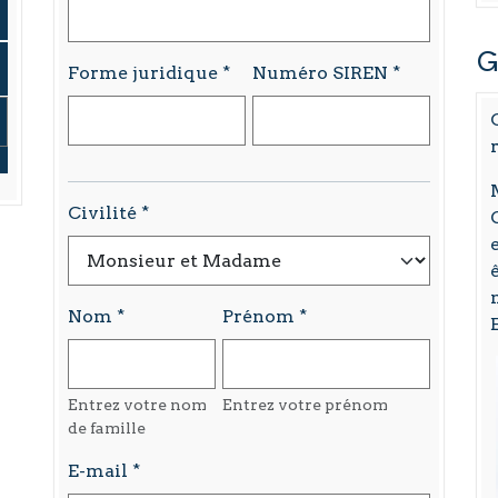
G
Forme juridique
Numéro SIREN
Civilité
Nom
Prénom
Entrez votre nom
Entrez votre prénom
de famille
E-mail