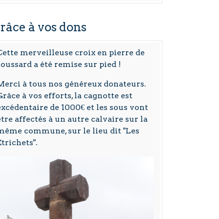
râce à vos dons
Cette merveilleuse croix en pierre de
roussard a été remise sur pied !
Merci à tous nos généreux donateurs.
Grâce à vos efforts, la cagnotte est
excédentaire de 1000€ et les sous vont
être affectés à un autre calvaire sur la
même commune, sur le lieu dit "Les
Etrichets".