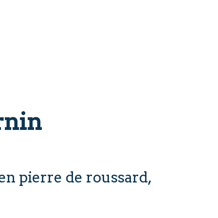
rnin
en pierre de roussard,