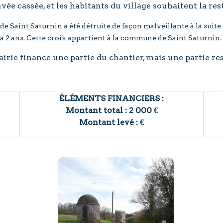
uvée cassée, et les habitants du village souhaitent la res
e Saint Saturnin a été détruite de façon malveillante à la suite 
a 2 ans. Cette croix appartient à la commune de Saint Saturnin.
mairie finance une partie du chantier, mais une partie re
ÉLÉMENTS FINANCIERS :
Montant total : 2 000 €
Montant levé :
€