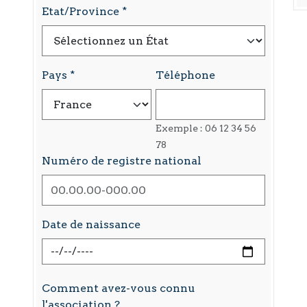
Etat/Province
Pays
Téléphone
Exemple : 06 12 34 56
78
Numéro de registre national
Date de naissance
Comment avez-vous connu
l'association ?