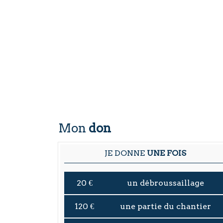
Mon
don
JE DONNE
UNE FOIS
20 €
un débroussaillage
120 €
une partie du chantier